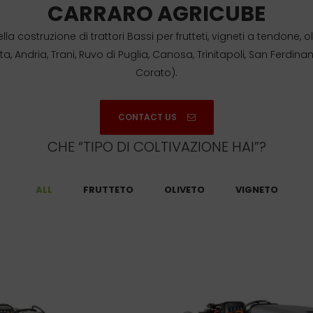
CARRARO AGRICUBE
 costruzione di trattori Bassi per frutteti, vigneti a tendone, oli
 Andria, Trani, Ruvo di Puglia, Canosa, Trinitapoli, San Ferdinando
Corato).
CONTACT US
CHE “TIPO DI COLTIVAZIONE HAI”?
ALL
FRUTTETO
OLIVETO
VIGNETO