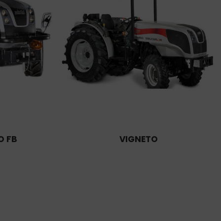
O FB
VIGNETO