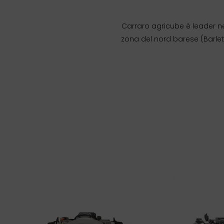
Carraro agricube è leader nella
zona del nord barese (Barletta,