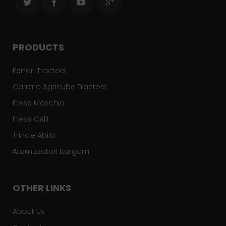
PRODUCTS
Ferrari Tractors
Carraro Agricube Tractors
Frese Maschio
Frese Celli
Trincie Attila
Atomizzatori Bargam
OTHER LINKS
About Us