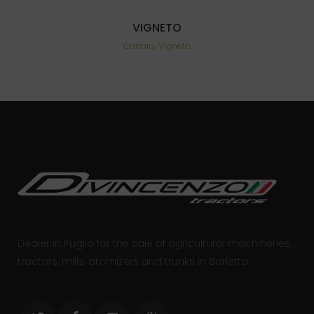
VIGNETO
Carraro, Vigneto
Dealer in Puglia for the sale of agricultural machineries,
tractors, mills, atomizers and trunks in Barletta.