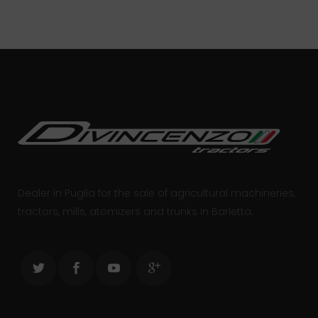
Dealer in Puglia for the sale of agricultural machineries,
tractors, mills, atomizers and trunks in Barletta.