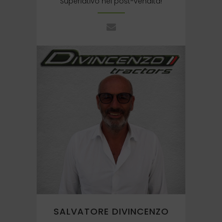
Superlativo nel post-vendita!
Tel: +39337839334
SALVATORE DIVINCENZO