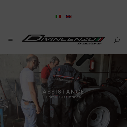
ASSISTANCE
Home
>
Assistance