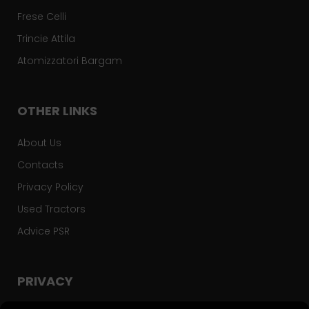
Frese Celli
Trincie Attila
Atomizzatori Bargam
OTHER LINKS
About Us
Contacts
Privacy Policy
Used Tractors
Advice PSR
PRIVACY