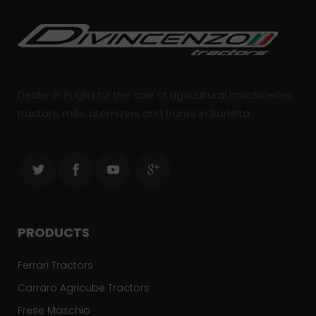
Dealer in Puglia for the sale of agricultural machineries,
tractors, mills, atomizers and trunks in Barletta.
PRODUCTS
Ferrari Tractors
Carraro Agricube Tractors
Frese Maschio