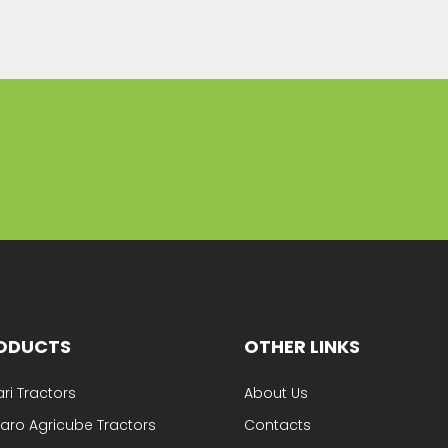
ODUCTS
OTHER LINKS
ari Tractors
About Us
aro Agricube Tractors
Contacts