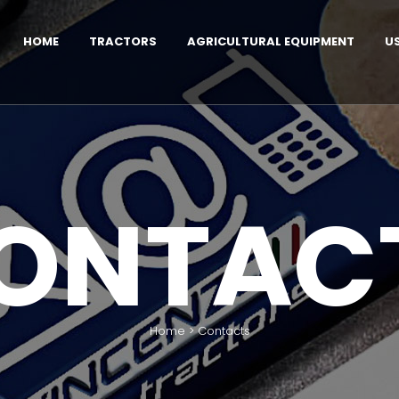
HOME
TRACTORS
AGRICULTURAL EQUIPMENT
U
ONTAC
Home
>
Contacts