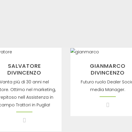
Tel: +39337839334
SALVATORE
GIANMARCO
DIVINCENZO
DIVINCENZO
Vanta più di 30 anni nel
Futuro ruolo Dealer Soci
tore. Ottimo nel marketing,
media Manager.
repitoso nell Assistenza in
campo Trattori in Puglia!