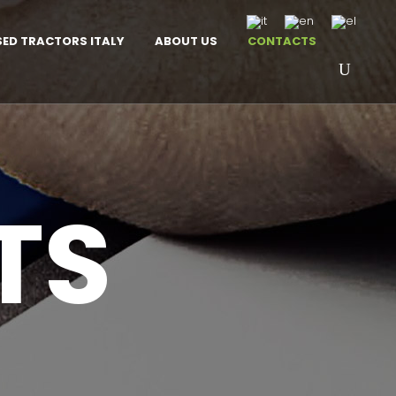
SED TRACTORS ITALY
ABOUT US
CONTACTS
TS