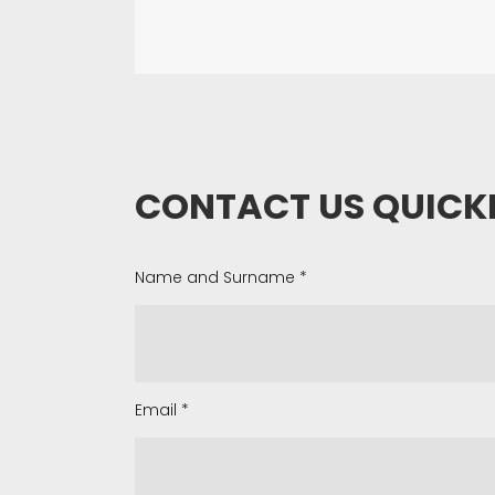
CONTACT US QUICK
Name and Surname
*
Email
*