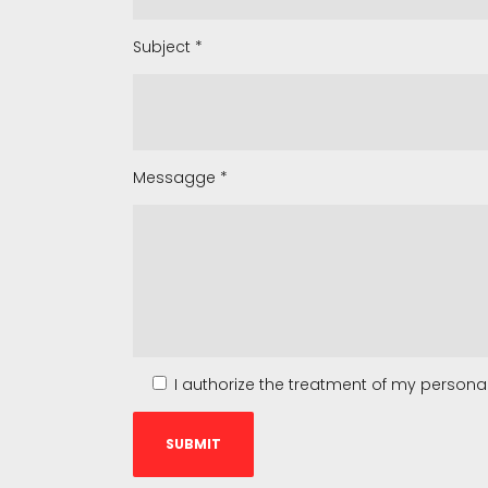
Subject
*
Messagge
*
I authorize the treatment of my personal 