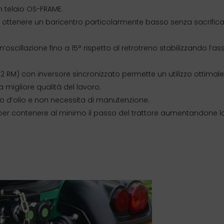
n telaio OS-FRAME.
 ottenere un baricentro particolarmente basso senza sacrific
scillazione fino a 15° rispetto al retrotreno stabilizzando l’as
 12 RM) con inversore sincronizzato permette un utilizzo ottimale
 migliore qualità del lavoro.
bagno d’olio e non necessita di manutenzione.
ali per contenere al minimo il passo del trattore aumentandone l