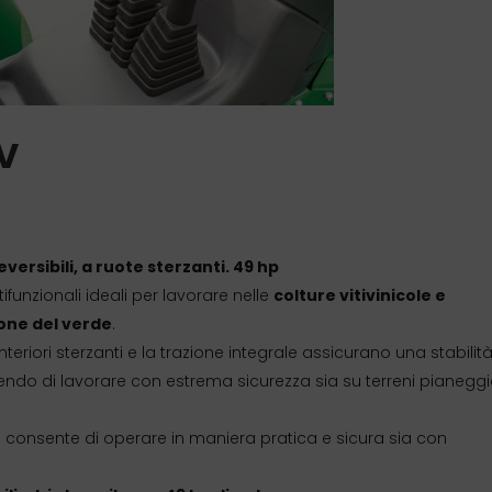
V
versibili, a ruote sterzanti. 49 hp
ifunzionali ideali per lavorare nelle
colture vitivinicole e
ne del verde
.
anteriori sterzanti e la trazione integrale assicurano una stabilit
ndo di lavorare con estrema sicurezza sia su terreni pianeggi
) consente di operare in maniera pratica e sicura sia con