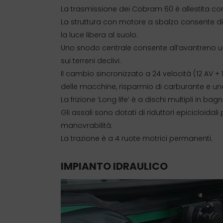
La trasmissione dei Cobram 60 è allestita co
La struttura con motore a sbalzo consente di
la luce libera al suolo.
Uno snodo centrale consente all’avantreno un’o
sui terreni declivi.
Il cambio sincronizzato a 24 velocità (12 AV +
delle macchine, risparmio di carburante e una
La frizione ‘Long life’ è a dischi multipli in 
Gli assali sono dotati di riduttori epicicloid
manovrabilità.
La trazione è a 4 ruote motrici permanenti.
IMPIANTO IDRAULICO