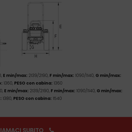
0,
E min/max:
2139/2190,
F min/max:
1090/1140,
G min/max:
:
1360,
PESO con cabina:
1360
0,
E min/max:
2139/2190,
F min/max:
1090/1140,
G min/max:
:
1380,
PESO con cabina:
1540
IAMACI SUBITO