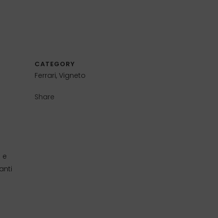
CATEGORY
Ferrari, Vigneto
Share
à e
anti