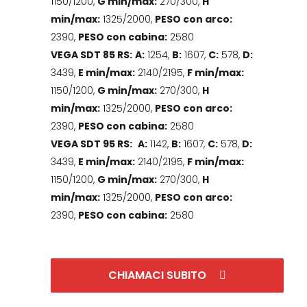
1150/1200,
G min/max:
270/300,
H
min/max:
1325/2000,
PESO con arco:
2390,
PESO con cabina:
2580
VEGA SDT 85 RS:
A:
1254,
B:
1607,
C:
578,
D:
3439,
E min/max:
2140/2195,
F min/max:
1150/1200,
G min/max:
270/300,
H
min/max:
1325/2000,
PESO con arco:
2390,
PESO con cabina:
2580
VEGA SDT 95 RS:
A:
1142,
B:
1607,
C:
578,
D:
3439,
E min/max:
2140/2195,
F min/max:
1150/1200,
G min/max:
270/300,
H
min/max:
1325/2000,
PESO con arco:
2390,
PESO con cabina:
2580
CHIAMACI SUBITO