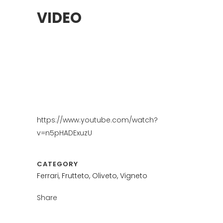
VIDEO
https://www.youtube.com/watch?
v=n5pHADExuzU
CATEGORY
Ferrari, Frutteto, Oliveto, Vigneto
Share