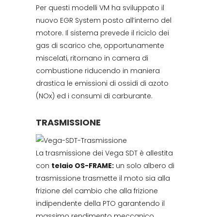
Per questi modelli VM ha sviluppato il
nuovo EGR System posto all’interno del
motore. Il sistema prevede il riciclo dei
gas di scarico che, opportunamente
miscelati, ritornano in camera di
combustione riducendo in maniera
drastica le emissioni di ossidi di azoto
(NOx) ed i consumi di carburante.
TRASMISSIONE
La trasmissione dei Vega SDT è allestita
con
telaio OS-FRAME:
un solo albero di
trasmissione trasmette il moto sia alla
frizione del cambio che alla frizione
indipendente della PTO garantendo il
massimo rendimento meccanico.