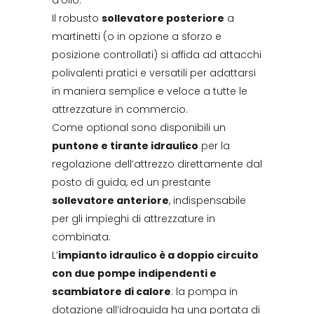
d’olio.
Il robusto
sollevatore posteriore
a
martinetti (o in opzione a sforzo e
posizione controllati) si affida ad attacchi
polivalenti pratici e versatili per adattarsi
in maniera semplice e veloce a tutte le
attrezzature in commercio.
Come optional sono disponibili un
puntone e tirante idraulico
per la
regolazione dell’attrezzo direttamente dal
posto di guida, ed un prestante
sollevatore anteriore
, indispensabile
per gli impieghi di attrezzature in
combinata.
L’
impianto idraulico è a doppio circuito
con due pompe indipendenti e
scambiatore di calore
: la pompa in
dotazione all’idroguida ha una portata di