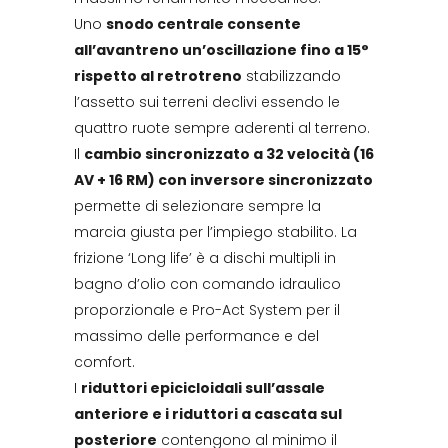
Uno
snodo centrale consente
all’avantreno un’oscillazione fino a 15°
rispetto al retrotreno
stabilizzando
l’assetto sui terreni declivi essendo le
quattro ruote sempre aderenti al terreno.
Il
cambio sincronizzato a 32 velocità (16
AV + 16 RM) con inversore sincronizzato
permette di selezionare sempre la
marcia giusta per l’impiego stabilito. La
frizione ‘Long life’ è a dischi multipli in
bagno d’olio con comando idraulico
proporzionale e Pro-Act System per il
massimo delle performance e del
comfort.
I
riduttori epicicloidali sull’assale
anteriore e i riduttori a cascata sul
posteriore
contengono al minimo il