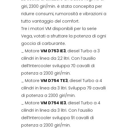
giri, 2300 giri/min. è stata concepita per
ridurre consumi, rumorosità e vibrazioni a
tutto vantaggio del comfort.
Tre i motori VM disponibili per la serie
Vega, votati a sfruttare la potenza di ogni
goccia di carburante.
_ Motore
VM D753 IE3
, diesel Turbo a 3
cilindri in linea da 2,2 litri. Con l’ausilio
dell’Intercooler sviluppa 70 cavalli di
potenza a 2300 giri/min.
_ Motore
VM D754 TE3
, diesel Turbo a 4
cilindri in linea da 3 litri. Sviluppa 79 cavalli
di potenza a 2300 giri/min.
_ Motore
VM D754 IE3
, diesel Turbo a 4
cilindri in linea da 3 litri. Con l’ausilio
dell’Intercooler sviluppa 91 cavalli di
potenza a 2300 giri/min.