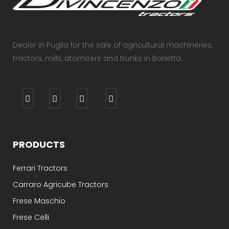
Dealer in Puglia for the sale of agricultural machineries,
tractors, mills, atomizers and trunks in Barletta.
PRODUCTS
Ferrari Tractors
Carraro Agricube Tractors
Frese Maschio
Frese Celli