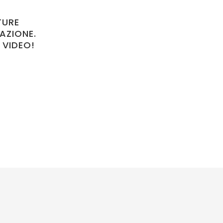
TURE
AZIONE.
 VIDEO!