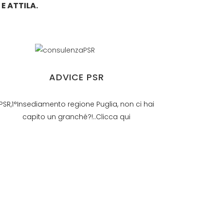
E ATTILA.
ADVICE PSR
PSR,1°Insediamento regione Puglia, non ci hai
capito un granché?!..Clicca qui