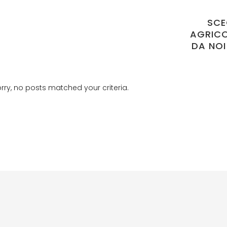
SCE
AGRICO
DA NOI
rry, no posts matched your criteria.