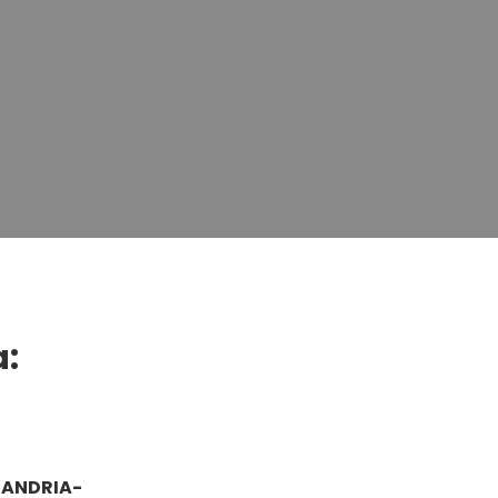
a:
-ANDRIA-