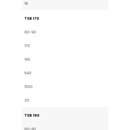
18
TSB 170
80-90
170
190
540
1500
20
TSB 190
80-90