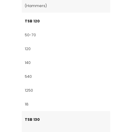
(Hammers)
TSB 120
50-70
120
140
540
1250
18
TSB 130