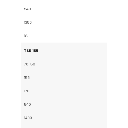
540
1350
18
TSB 155
70-80
155
170
540
1400