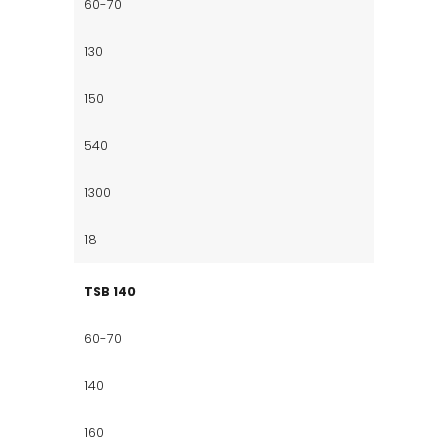
60-70
130
150
540
1300
18
TSB 140
60-70
140
160