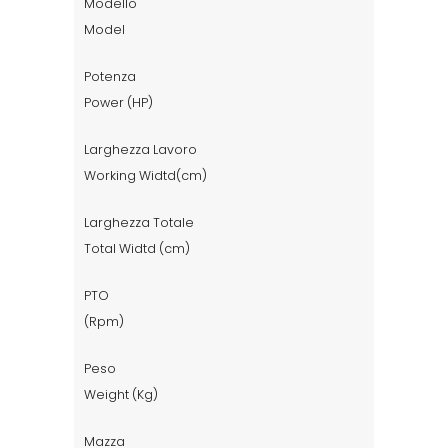
Modello
Model
Potenza
Power (HP)
Larghezza Lavoro
Working Widtd(cm)
Larghezza Totale
Total Widtd (cm)
PTO
(Rpm)
Peso
Weight (Kg)
Mazza