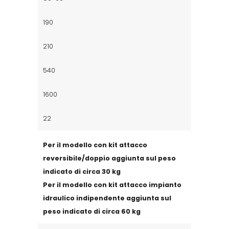
190
210
540
1600
22
Per il modello con kit attacco
reversibile/doppio aggiunta sul peso
indicato di circa 30 kg
Per il modello con kit attacco impianto
idraulico indipendente aggiunta sul
peso indicato di circa 60 kg