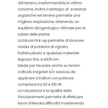
dal terreno, trasformandola in ottimo
concime, inoltre il reintegro di sostanze
organiche nel terreno permette una
migliore respirazione, ottenendo un
equilibrio idrogeologico ottimale per la
salute delle piante.
La trincia Pick-up permette di lavorare
residui di potatura di vigneto,
frutteto,uliveto e qualsiasi materiale
legnoso fino a ø6/8 cm.
Ideale per lavorare anche su terreni
coltivati, irregolari e/o sassosi, da
applicare a trattori con potenza
compresa tra 50 e 100 HP.
La robustezza e la qualità della
Trinciasarmenti permette di effettuare
lavori d’elevata difficoltà mantenendo