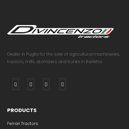
Dealer in Puglia for the sale of agricultural machineries,
tractors, mills, atomizers and trunks in Barletta.
PRODUCTS
Ferrari Tractors