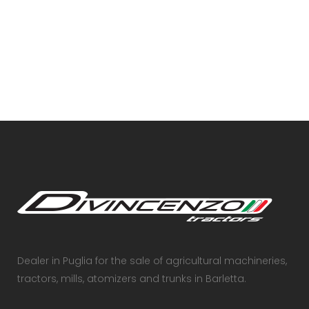
VIEW
Dealer in Puglia for the sale of agricultural machineries,
tractors, mills, atomizers and trunks in Barletta.