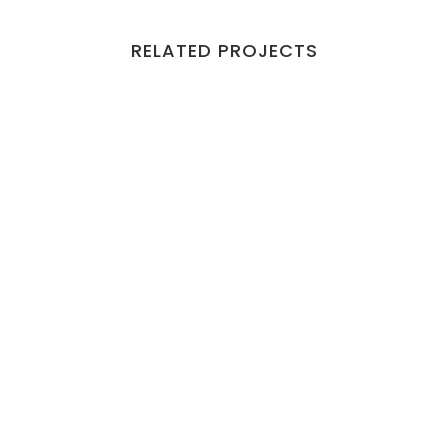
RELATED PROJECTS
VIEW
VIEW
VIEW