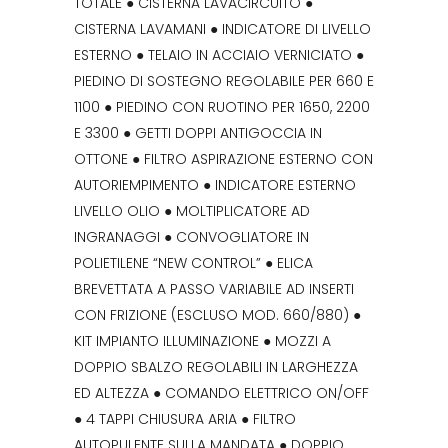
TOTALE ● CISTERNA LAVACIRCUITO ●
CISTERNA LAVAMANI ● INDICATORE DI LIVELLO
ESTERNO ● TELAIO IN ACCIAIO VERNICIATO ●
PIEDINO DI SOSTEGNO REGOLABILE PER 660 E
1100 ● PIEDINO CON RUOTINO PER 1650, 2200
E 3300 ● GETTI DOPPI ANTIGOCCIA IN
OTTONE ● FILTRO ASPIRAZIONE ESTERNO CON
AUTORIEMPIMENTO ● INDICATORE ESTERNO
LIVELLO OLIO ● MOLTIPLICATORE AD
INGRANAGGI ● CONVOGLIATORE IN
POLIETILENE “NEW CONTROL” ● ELICA
BREVETTATA A PASSO VARIABILE AD INSERTI
CON FRIZIONE (ESCLUSO MOD. 660/880) ●
KIT IMPIANTO ILLUMINAZIONE ● MOZZI A
DOPPIO SBALZO REGOLABILI IN LARGHEZZA
ED ALTEZZA ● COMANDO ELETTRICO ON/OFF
● 4 TAPPI CHIUSURA ARIA ● FILTRO
AUTOPULENTE SULLA MANDATA ● DOPPIO