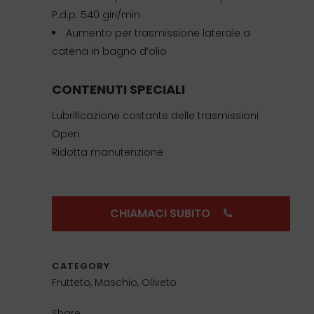
P.d.p. 540 giri/min
Aumento per trasmissione laterale a
catena in bagno d’olio
CONTENUTI SPECIALI
Lubrificazione costante delle trasmissioni
Open
Ridotta manutenzione
CHIAMACI SUBITO
CATEGORY
Frutteto, Maschio, Oliveto
Share