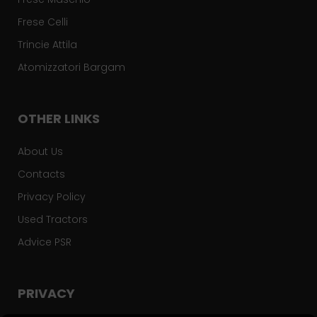
Frese Celli
Trincie Attila
Atomizzatori Bargam
OTHER LINKS
About Us
Contacts
Privacy Policy
Used Tractors
Advice PSR
PRIVACY