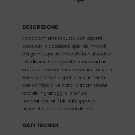
DESCRIZIONE
Particolarmente robusta, con aspetti
costruttivi e dotazione tipici dei modelli
più grandi, questo modello ben si adatta
alle diverse tipologie di terreno e ad un
impiego prevalente nelle colture frutticole
e in viticoltura. È disponibile a richiesta
con cambio di velocità, la trasmissione
laterale ingranaggi e le tenute
meccaniche anfi bie sul supporto
cuscinetti sono dotazioni di serie!
DATI TECNICI