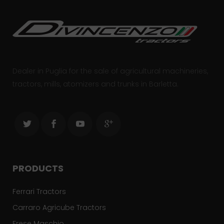
Dealer in Puglia for the sale of agricultural machineries,
tractors, mills, atomizers and trunks in Barletta.
PRODUCTS
Ferrari Tractors
Carraro Agricube Tractors
Frese Maschio