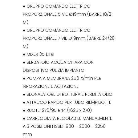
● GRUPPO COMANDO ELETTRICO
PROPORZIONALE 5 VIE Ø19mm (BARRE 18/21
M)
● GRUPPO COMANDO ELETTRICO
PROPORZIONALE 7 VIE Ø19mm (BARRE 24/28
M)
● MIXER 35 LITRI
● SERBATOIO ACQUA CHIARA CON
DISPOSITIVO PULIZIA IMPIANTO
● POMPA A MEMBRANA 250 lt/min PER
IRRORAZIONE E AGITAZIONE
● SEGNALATORE DI ROTTURA E PERDITA OLIO
● ATTACCO RAPIDO PER TUBO RIEMPIBOTTE
● RUOTE: 270/95 R44 (1625 x 270)
● CARREGGIATA REGOLABILE MANUALMENTE
A 3 POSIZIONI FISSE: 1800 – 2000 – 2250
mm