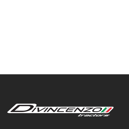
VIEW
VIEW