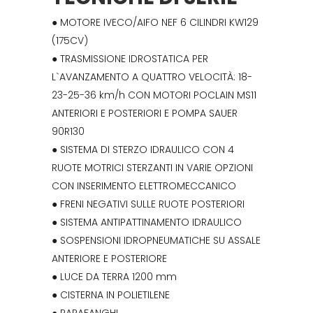
● MOTORE IVECO/AIFO NEF 6 CILINDRI KW129
(175CV)
● TRASMISSIONE IDROSTATICA PER
L`AVANZAMENTO A QUATTRO VELOCITÀ: 18-
23-25-36 km/h CON MOTORI POCLAIN MS11
ANTERIORI E POSTERIORI E POMPA SAUER
90R130
● SISTEMA DI STERZO IDRAULICO CON 4
RUOTE MOTRICI STERZANTI IN VARIE OPZIONI
CON INSERIMENTO ELETTROMECCANICO
● FRENI NEGATIVI SULLE RUOTE POSTERIORI
● SISTEMA ANTIPATTINAMENTO IDRAULICO
● SOSPENSIONI IDROPNEUMATICHE SU ASSALE
ANTERIORE E POSTERIORE
● LUCE DA TERRA 1200 mm
● CISTERNA IN POLIETILENE