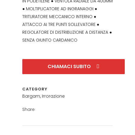
IN POLIETILENE ● VENTOLA RADIALE DA 400MM
● MOLTIPLICATORE AD INGRANAGGI ●
TRITURATORE MECCANICO INTERNO ●
ATTACCO AI TRE PUNTI SOLLEVATORE ●
REGOLATORE DI DISTRIBUZIONE A DISTANZA ●
SENZA GIUNTO CARDANICO
CHIAMACI SUBITO
CATEGORY
Bargam, Irrorazione
Share