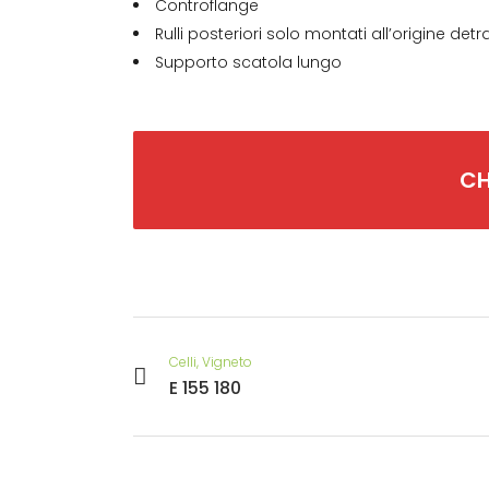
Controflange
Rulli posteriori solo montati all’origine detrar
Supporto scatola lungo
CH
Celli, Vigneto
E 155 180