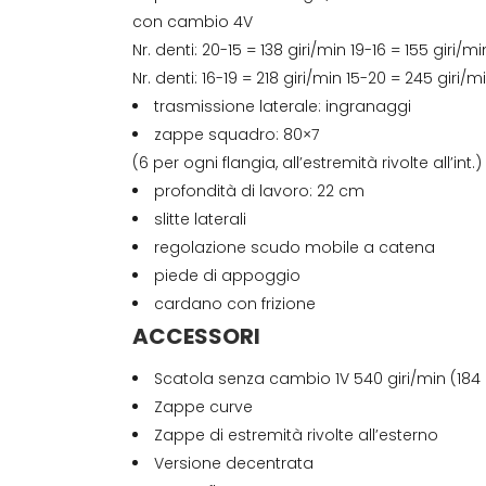
con cambio 4V
Nr. denti: 20-15 = 138 giri/min 19-16 = 155 giri/mi
Nr. denti: 16-19 = 218 giri/min 15-20 = 245 giri/m
trasmissione laterale: ingranaggi
zappe squadro: 80×7
(6 per ogni flangia, all’estremità rivolte all’int.)
profondità di lavoro: 22 cm
slitte laterali
regolazione scudo mobile a catena
piede di appoggio
cardano con frizione
ACCESSORI
Scatola senza cambio 1V 540 giri/min (184 
Zappe curve
Zappe di estremità rivolte all’esterno
Versione decentrata