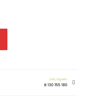
Celli, Vigneto
B 130 155 180