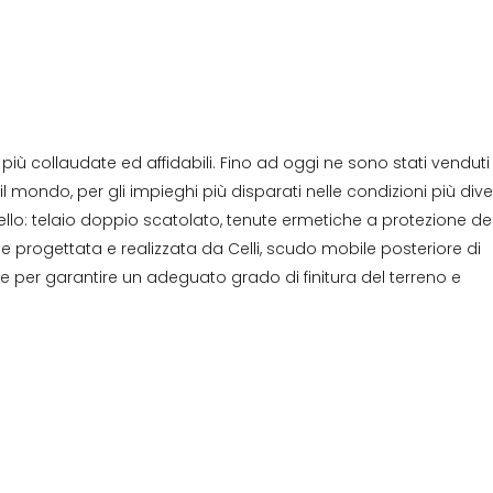
più collaudate ed affidabili. Fino ad oggi ne sono stati vendut
l mondo, per gli impieghi più disparati nelle condizioni più dive
vello: telaio doppio scatolato, tenute ermetiche a protezione de
e progettata e realizzata da Celli, scudo mobile posteriore di
per garantire un adeguato grado di finitura del terreno e