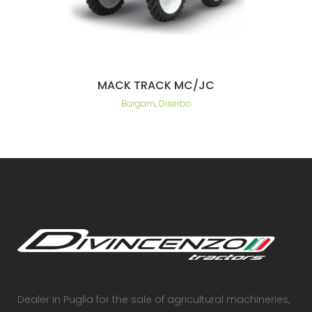
MACK TRACK MC/JC
Bargam, Diserbo
Dealer in Puglia for the sale of agricultural machineries,