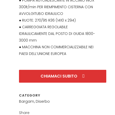
● POMPA AUTOADESCANTE IN ACCIAIO INOX
300lt/min PER RIEMPIMENTO CISTERNA CON
AVVOLGITUBO IDRAULICO
● RUOTE: 270/95 R36 (1410 x 294)
● CARREGGIATA REGOLABILE
IDRAULICAMENTE DAL POSTO DI GUIDA 1800-
3000 mm
● MACCHINA NON COMMERCIALIZZABILE NEI
PAESI DELL’UNIONE EUROPEA
CHIAMACI SUBITO
CATEGORY
Bargam, Diserbo
Share