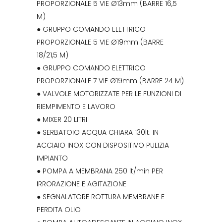
PROPORZIONALE 5 VIE Ø13mm (BARRE 16,5
M)
● GRUPPO COMANDO ELETTRICO
PROPORZIONALE 5 VIE Ø19mm (BARRE
18/21,5 M)
● GRUPPO COMANDO ELETTRICO
PROPORZIONALE 7 VIE Ø19mm (BARRE 24 M)
● VALVOLE MOTORIZZATE PER LE FUNZIONI DI
RIEMPIMENTO E LAVORO
● MIXER 20 LITRI
● SERBATOIO ACQUA CHIARA 130lt. IN
ACCIAIO INOX CON DISPOSITIVO PULIZIA
IMPIANTO
● POMPA A MEMBRANA 250 lt/min PER
IRRORAZIONE E AGITAZIONE
● SEGNALATORE ROTTURA MEMBRANE E
PERDITA OLIO