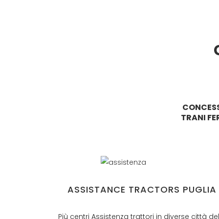
C
CONCESS
TRANI FE
ASSISTANCE TRACTORS PUGLIA
Più centri Assistenza trattori in diverse città de