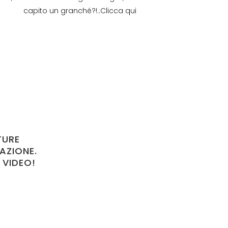
capito un granché?!..Clicca qui
TURE
AZIONE.
 VIDEO!