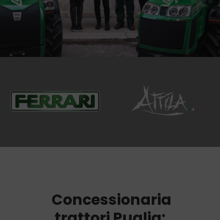
Concessionaria
trattori Puglia: