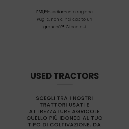
PSR,1°Insediamento regione
Puglia, non ci hai capito un
granché?!..Clicca qui
USED TRACTORS
SCEGLI TRA I NOSTRI
TRATTORI USATI E
ATTREZZATURE AGRICOLE
QUELLO PIÙ IDONEO AL TUO
TIPO DI COLTIVAZIONE. DA