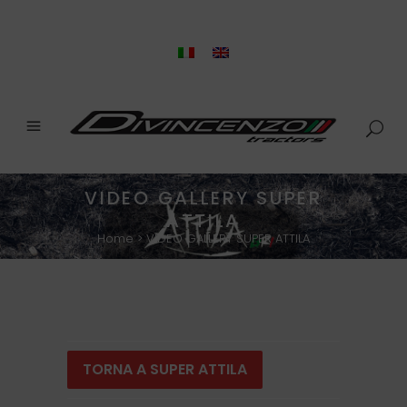
VIDEO GALLERY SUPER
ATTILA
Home
>
VIDEO GALLERY SUPER ATTILA
TORNA A SUPER ATTILA