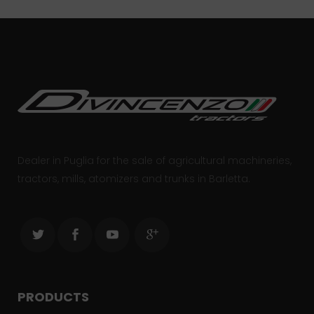
Dealer in Puglia for the sale of agricultural machineries,
tractors, mills, atomizers and trunks in Barletta.
PRODUCTS