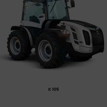
K 105