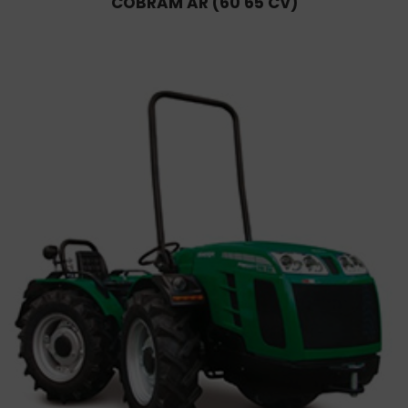
COBRAM AR (60 65 CV)