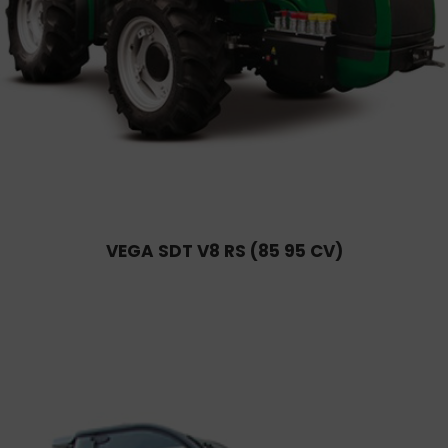
VEGA SDT V8 RS (85 95 CV)