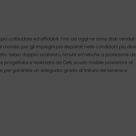
più collaudate ed affidabili. Fino ad oggi ne sono stati vendut
l mondo, per gli impieghi più disparati nelle condizioni più dive
vello: telaio doppio scatolato, tenute ermetiche a protezione de
e progettata e realizzata da Celli, scudo mobile posteriore di
per garantire un adeguato grado di finitura del terreno e